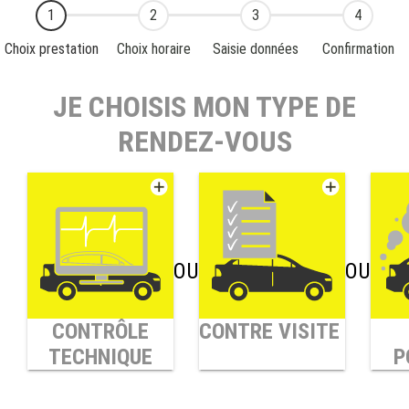
Choix prestation
Choix horaire
Saisie données
Confirmation
JE CHOISIS MON TYPE DE
RENDEZ-VOUS
OU
OU
CONTRÔLE
CONTRE VISITE
TECHNIQUE
P