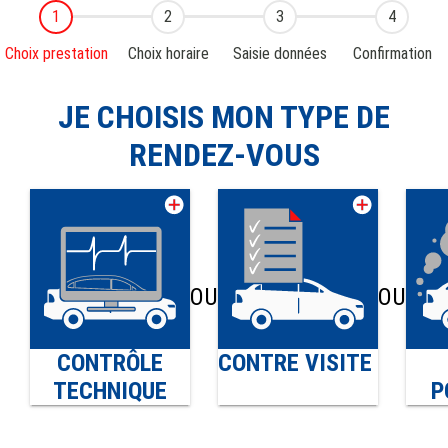
Choix prestation
Choix horaire
Saisie données
Confirmation
JE CHOISIS MON TYPE DE
RENDEZ-VOUS
OU
OU
CONTRÔLE
CONTRE VISITE
TECHNIQUE
P