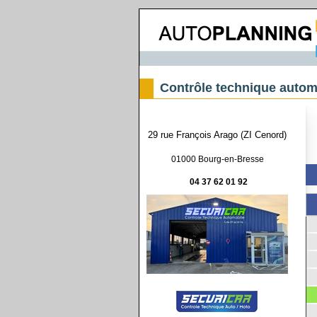
Contrôle technique autom
29 rue François Arago (ZI Cenord)
01000 Bourg-en-Bresse
04 37 62 01 92