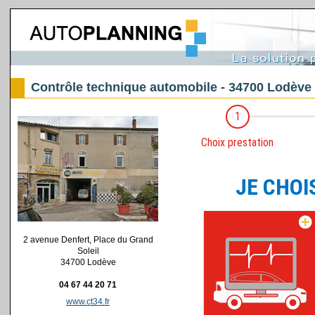
Contrôle technique automobile - 34700 Lodève 
2 avenue Denfert, Place du Grand
Soleil
34700 Lodève
04 67 44 20 71
www.ct34.fr