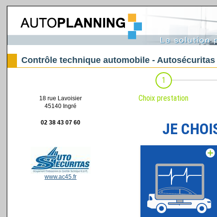
Contrôle technique automobile - Autosécuritas
18 rue Lavoisier
45140 Ingré
02 38 43 07 60
www.ac45.fr