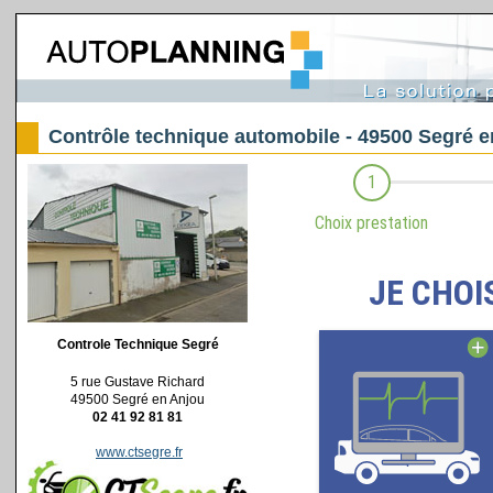
Contrôle technique automobile - 49500 Segré e
Controle Technique Segré
5 rue Gustave Richard
49500 Segré en Anjou
02 41 92 81 81
www.ctsegre.fr