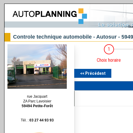
Controle technique automobile - Autosur - 5949
rue Jacquart
ZA Parc Lavoisier
59494 Petite-Forêt
Tél. :
03 27 44 93 93