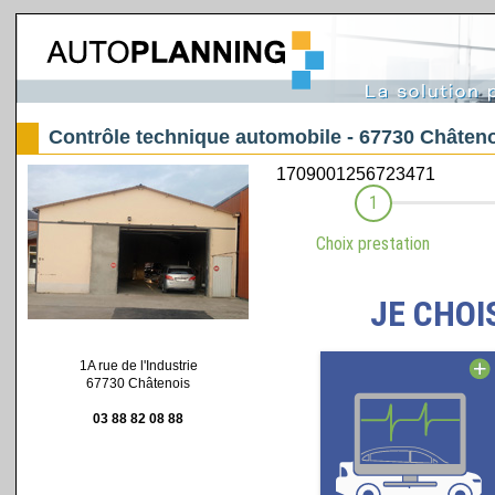
Contrôle technique automobile - 67730 Châten
1A rue de l'Industrie
67730 Châtenois
03 88 82 08 88