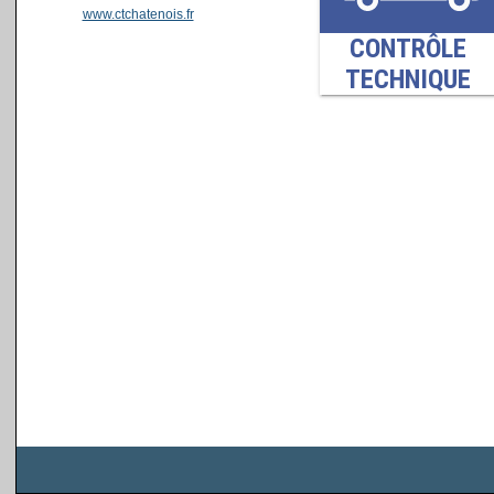
www.ctchatenois.fr