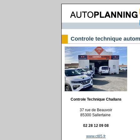
Controle technique automo
Controle Technique Challans
37 rue de Beauvoir
85300 Sallertaine
02 28 12 09 08
www.ct85.fr