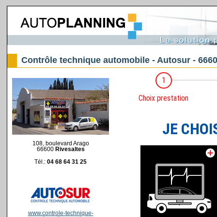
Contrôle technique automobile - Autosur - 6660
108, boulevard Arago
66600
Rivesaltes
Tél.:
04 68 64 31 25
www.controle-technique-