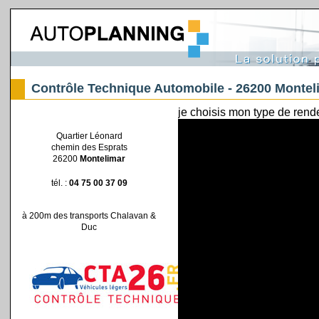
Contrôle Technique Automobile - 26200 Montel
Quartier Léonard
chemin des Esprats
26200
Montelimar
tél. :
04 75 00 37 09
à 200m des transports Chalavan &
Duc