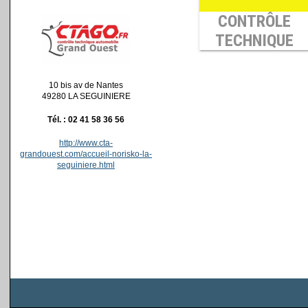
10 bis av de Nantes
49280 LA SEGUINIERE
Tél. : 02 41 58 36 56
http://www.cta-
grandouest.com/accueil-norisko-la-
seguiniere.html