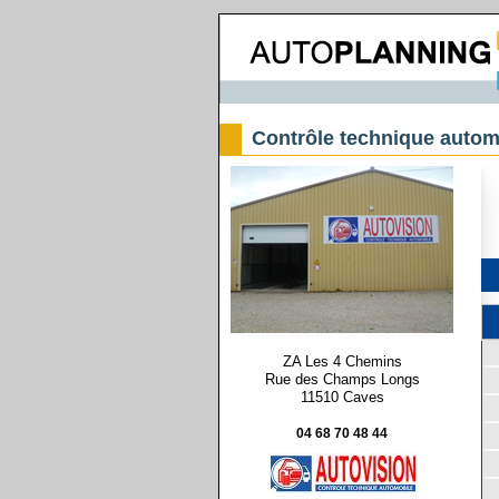
Contrôle technique automo
ZA Les 4 Chemins
Rue des Champs Longs
11510 Caves
04 68 70 48 44