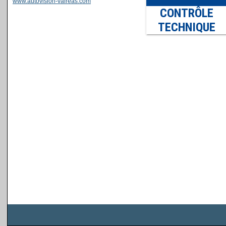
www.autovision-valreas.com