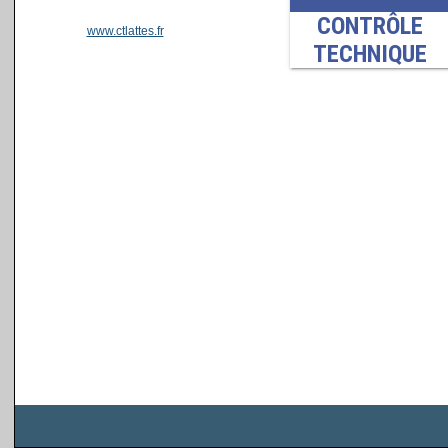
www.ctlattes.fr