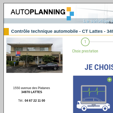
Contrôle technique automobile - CT Lattes - 34
1550 avenue des Platanes
34970 LATTES
Tél.:
04 67 22 11 00