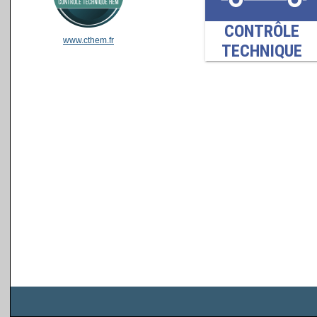
www.cthem.fr