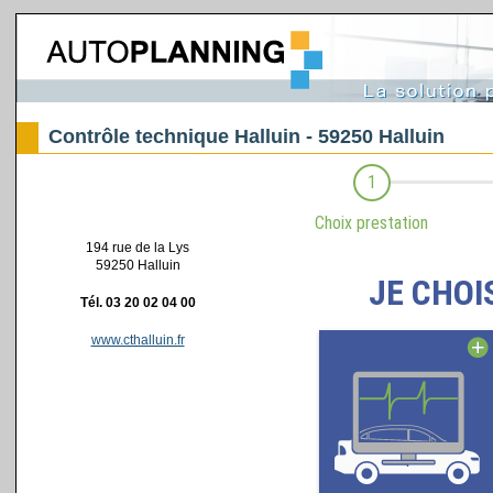
Contrôle technique Halluin - 59250 Halluin
194 rue de la Lys
59250 Halluin
Tél. 03 20 02 04 00
www.cthalluin.fr