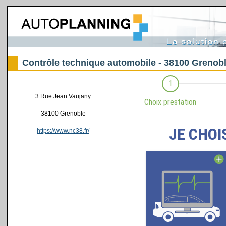
Contrôle technique automobile - 38100 Grenob
3 Rue Jean Vaujany
38100 Grenoble
https://www.nc38.fr/