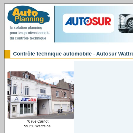
Contrôle technique automobile - Autosur Wattr
76 rue Carnot
59150 Wattrelos