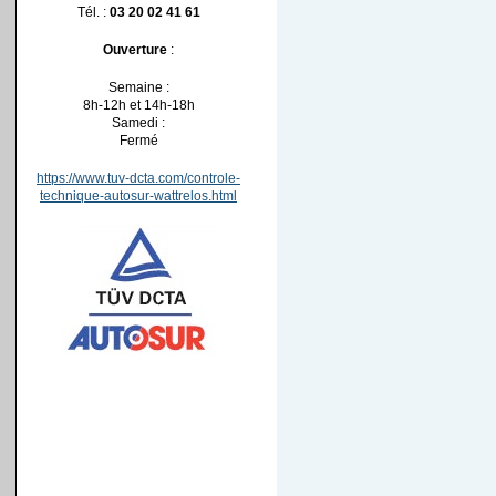
Tél. :
03 20 02 41 61
Ouverture
:
Semaine :
8h-12h et 14h-18h
Samedi :
Fermé
https://www.tuv-dcta.com/controle-
technique-autosur-wattrelos.html