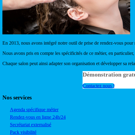
En 2013, nous avons intégré notre outil de prise de rendez-vous pour no
Nous avons pris en compte les spécificités de ce métier, en particulier,
Chaque salon peut ainsi adapter son organisation et développer sa relati
Démonstration grat
Contactez nous !
Nos services
Agenda spécifique métier
Rendez-vous en ligne 24h/24
Secrétariat externalisé
Pack visibilité