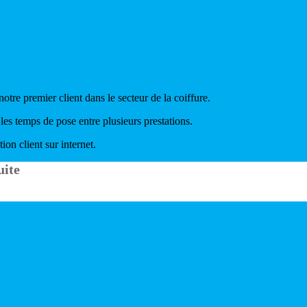
tre premier client dans le secteur de la coiffure.
 les temps de pose entre plusieurs prestations.
on client sur internet.
uite