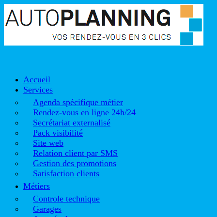
Accueil
Services
Agenda spécifique métier
Rendez-vous en ligne 24h/24
Secrétariat externalisé
Pack visibilité
Site web
Relation client par SMS
Gestion des promotions
Satisfaction clients
Métiers
Controle technique
Garages