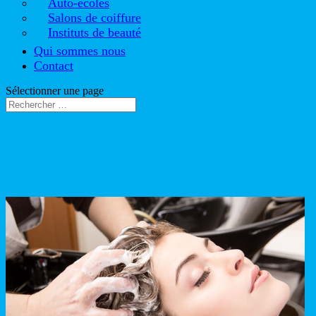
Auto-écoles
Salons de coiffure
Instituts de beauté
Qui sommes nous
Contact
Sélectionner une page
Salons de coiffure