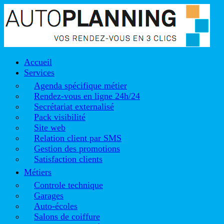
Accueil
Services
Agenda spécifique métier
Rendez-vous en ligne 24h/24
Secrétariat externalisé
Pack visibilité
Site web
Relation client par SMS
Gestion des promotions
Satisfaction clients
Métiers
Controle technique
Garages
Auto-écoles
Salons de coiffure